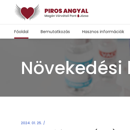
Főoldal
Bemutatkozás
Hasznos információk
Növekedési
2024. 01. 25.