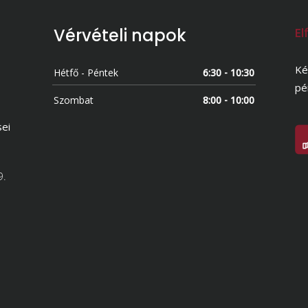
Vérvételi napok
El
Ké
Hétfő - Péntek
6:30 - 10:30
pé
Szombat
8:00 - 10:00
sei
9.