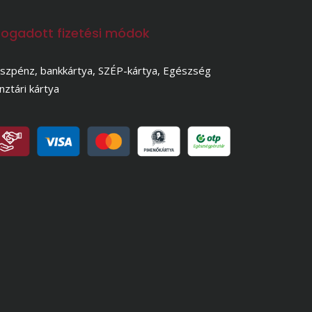
fogadott fizetési módok
szpénz, bankkártya, SZÉP-kártya, Egészség
nztári kártya