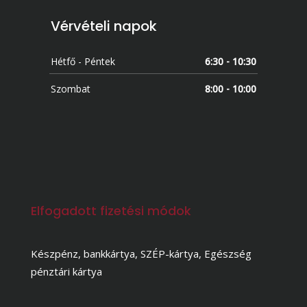
Vérvételi napok
Hétfő - Péntek
6:30 - 10:30
Szombat
8:00 - 10:00
Elfogadott fizetési módok
Készpénz, bankkártya, SZÉP-kártya, Egészség
pénztári kártya