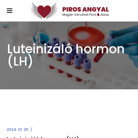
Luteinizáló hormon
(LH)
2024. 01. 25.