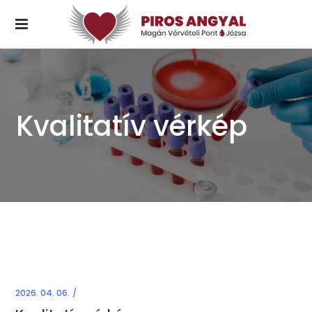
Kvalitatív vérkép
2026. 04. 06.