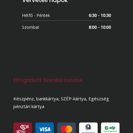
Vérvételi napok
Hétfő - Péntek
6:30 - 10:30
Szombat
8:00 - 10:00
Elfogadott fizetési módok
Készpénz, bankkártya, SZÉP-kártya, Egészség
pénztári kártya