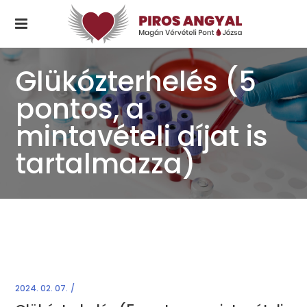
Glükózterhelés (5
pontos, a
mintavételi díjat is
tartalmazza)
2024. 02. 07.