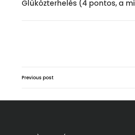
Glükózterhelés (4 pontos, a min
Previous post