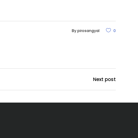
By
pirosangyal
0
Next post