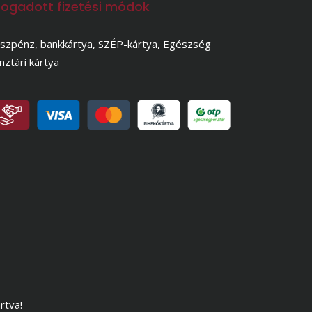
fogadott fizetési módok
szpénz, bankkártya, SZÉP-kártya, Egészség
nztári kártya
rtva!