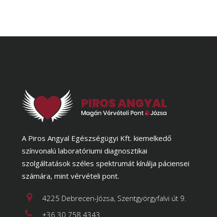
A Piros Angyal Egészségügyi Kft. kiemelkedő
színvonalú laboratóriumi diagnosztikai
szolgáltatások széles spektrumát kínálja páciensei
számára, mint vérvételi pont.
4225 Debrecen-Józsa, Szentgyörgyfalvi út 9.
+36 30 758 4343