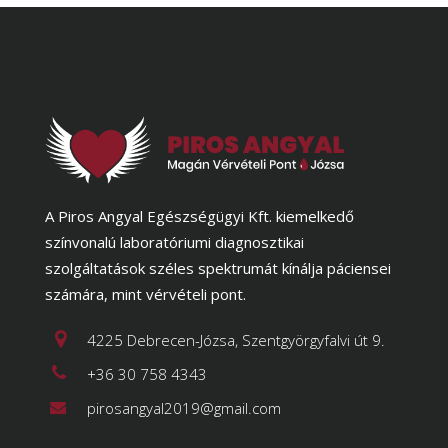
A Piros Angyal Egészségügyi Kft. kiemelkedő
színvonalú laboratóriumi diagnosztikai
szolgáltatások széles spektrumát kínálja páciensei
számára, mint vérvételi pont.
4225 Debrecen-Józsa, Szentgyörgyfalvi út 9.
+36 30 758 4343
pirosangyal2019@gmail.com