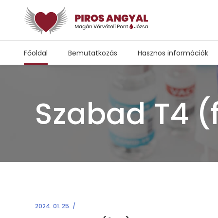
Főoldal
Bemutatkozás
Hasznos információk
Szabad T4 (
2024. 01. 25.