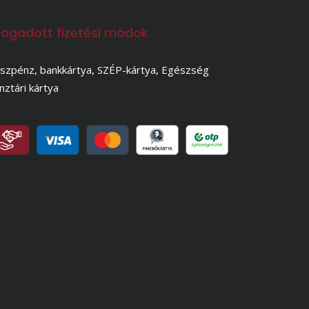
fogadott fizetési módok
szpénz, bankkártya, SZÉP-kártya, Egészség
nztári kártya