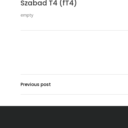
Szabad T4 (fT4)
empty
Previous post