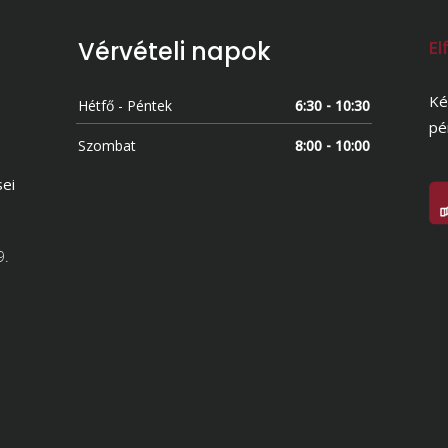
Vérvételi napok
El
Ké
Hétfő - Péntek
6:30 - 10:30
pé
Szombat
8:00 - 10:00
sei
9.