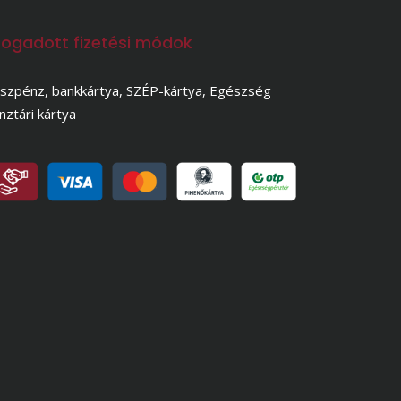
fogadott fizetési módok
szpénz, bankkártya, SZÉP-kártya, Egészség
nztári kártya