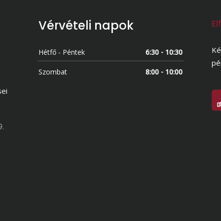
Vérvételi napok
El
Ké
Hétfő - Péntek
6:30 - 10:30
pé
Szombat
8:00 - 10:00
sei
9.