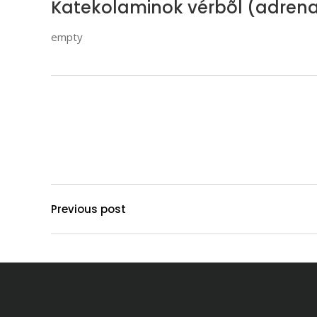
Katekolaminok vérbõl (adrena
empty
Previous post