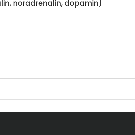
lin, noradrenalin, dopamin)