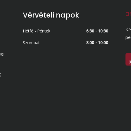
Vérvételi napok
El
Ké
Hétfő - Péntek
6:30 - 10:30
pé
Szombat
8:00 - 10:00
sei
9.