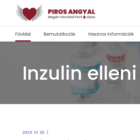
Főoldal
Bemutatkozás
Hasznos információk
Inzulin elleni
2024. 01. 25.