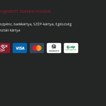
fogadott fizetési módok
szpénz, bankkártya, SZÉP-kártya, Egészség
nztári kártya