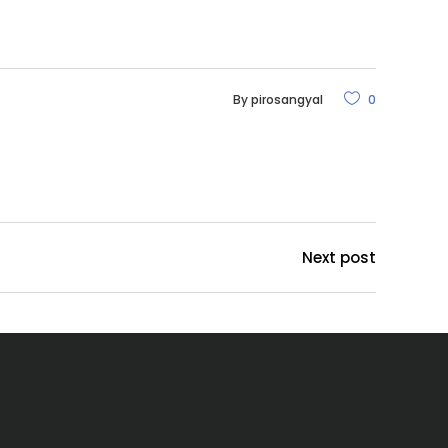
By
pirosangyal
0
Next post