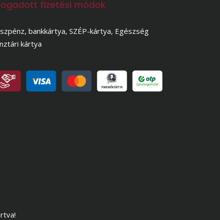
fogadott fizetési módok
szpénz, bankkártya, SZÉP-kártya, Egészség
nztári kártya
rtva!