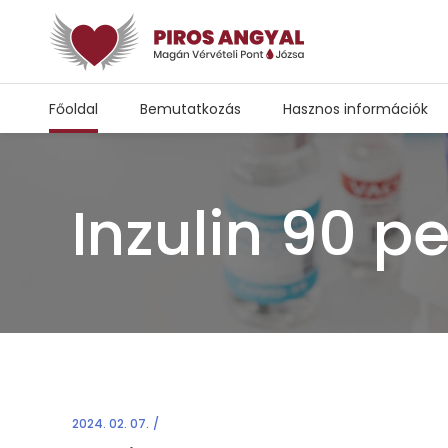
Főoldal
Bemutatkozás
Hasznos információk
Inzulin 90 p
2024. 02. 07.