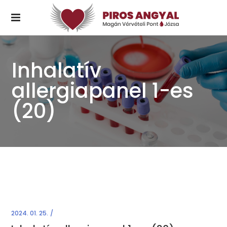
Inhalatív
allergiapanel 1-es
(20)
2024. 01. 25.