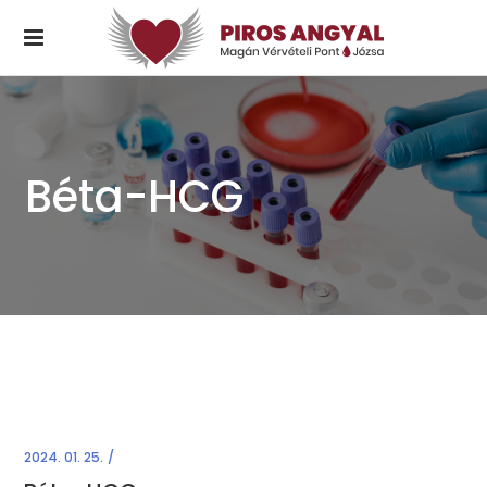
Béta-HCG
2024. 01. 25.