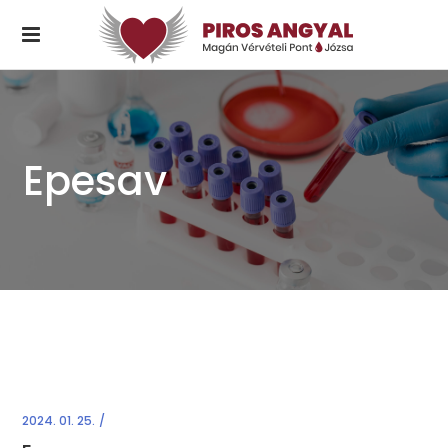
Epesav
2024. 01. 25.