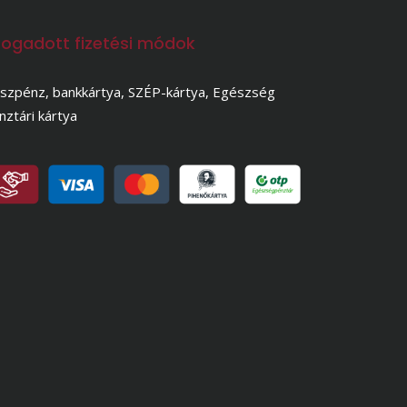
fogadott fizetési módok
szpénz, bankkártya, SZÉP-kártya, Egészség
nztári kártya