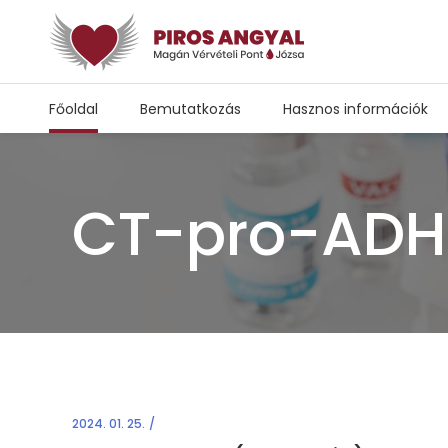
Főoldal
Bemutatkozás
Hasznos információk
CT-pro-ADH 
2024. 01. 25.