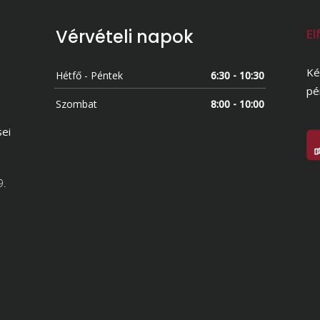
Vérvételi napok
El
Ké
Hétfő - Péntek
6:30 - 10:30
pé
Szombat
8:00 - 10:00
sei
9.