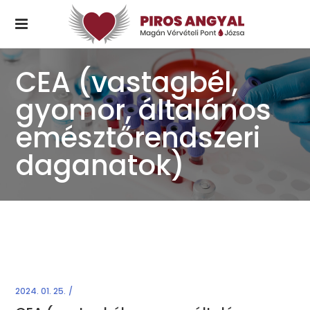
CEA (vastagbél,
gyomor, általános
emésztőrendszeri
daganatok)
2024. 01. 25.