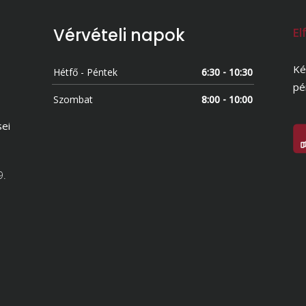
Vérvételi napok
El
Ké
Hétfő - Péntek
6:30 - 10:30
pé
Szombat
8:00 - 10:00
sei
9.