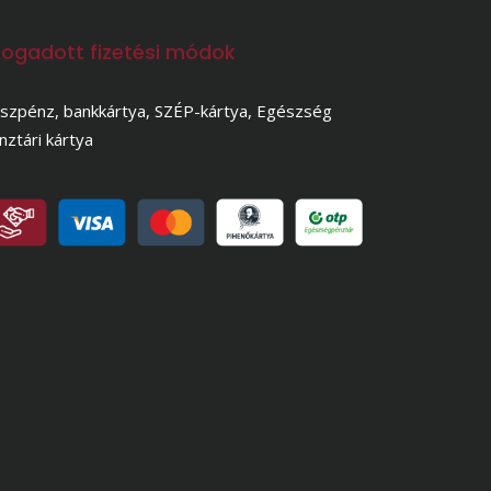
fogadott fizetési módok
szpénz, bankkártya, SZÉP-kártya, Egészség
nztári kártya