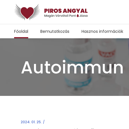
Főoldal
Bemutatkozás
Hasznos információk
Autoimmun m
2024. 01. 25.