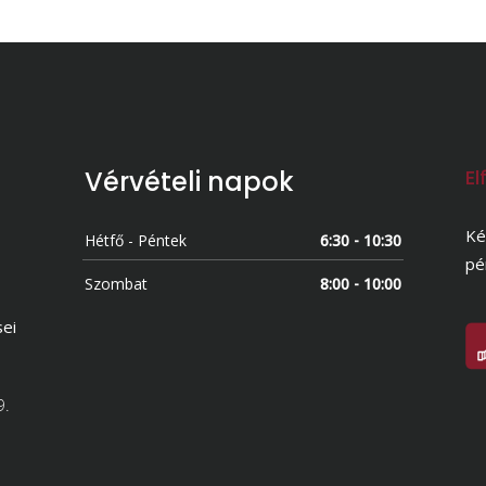
Vérvételi napok
El
Ké
Hétfő - Péntek
6:30 - 10:30
pé
Szombat
8:00 - 10:00
sei
9.