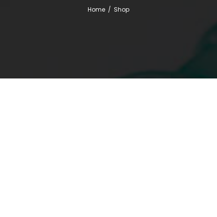
Home
/
Shop