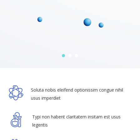
Soluta nobis eleifend optionissim congue nihil
usus imperdiet
Typi non habent claritatem insitam est usus
legentis