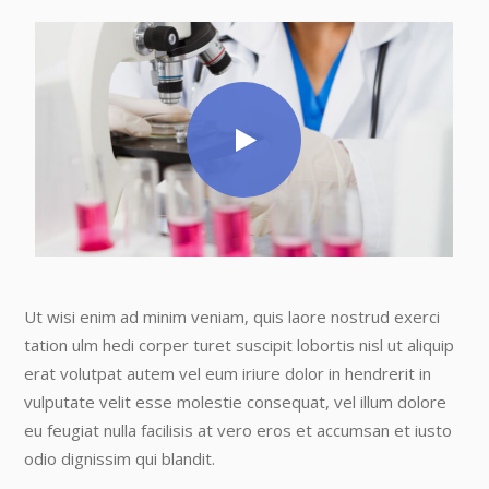
Ut wisi enim ad minim veniam, quis laore nostrud exerci
tation ulm hedi corper turet suscipit lobortis nisl ut aliquip
erat volutpat autem vel eum iriure dolor in hendrerit in
vulputate velit esse molestie consequat, vel illum dolore
eu feugiat nulla facilisis at vero eros et accumsan et iusto
odio dignissim qui blandit.