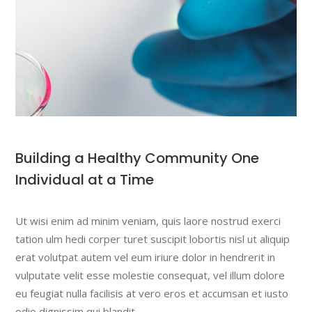
Building a Healthy Community One
Individual at a Time
Ut wisi enim ad minim veniam, quis laore nostrud exerci
tation ulm hedi corper turet suscipit lobortis nisl ut aliquip
erat volutpat autem vel eum iriure dolor in hendrerit in
vulputate velit esse molestie consequat, vel illum dolore
eu feugiat nulla facilisis at vero eros et accumsan et iusto
odio dignissim qui blandit