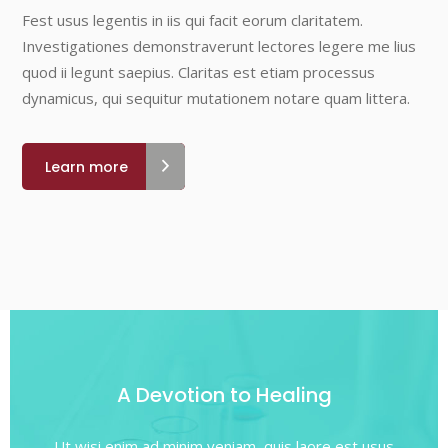
Fest usus legentis in iis qui facit eorum claritatem.
Investigationes demonstraverunt lectores legere me lius
quod ii legunt saepius. Claritas est etiam processus
dynamicus, qui sequitur mutationem notare quam littera.
Learn more
A Devotion to Healing
Ut wisi enim ad minim veniam, quis laore est usus