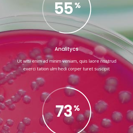
55
Analitycs
Ut wisi enim ad minim veniam, quis laore nostrud
exerci tation ulm hedi corper turet suscipit
73