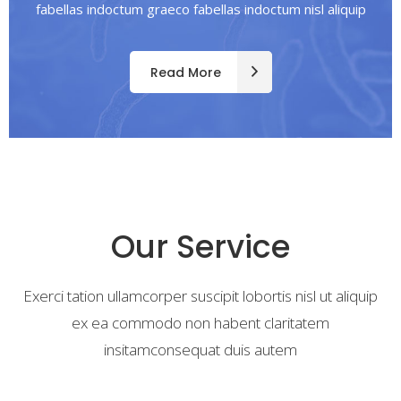
fabellas indoctum graeco fabellas indoctum nisl aliquip
Read More
Our Service
Exerci tation ullamcorper suscipit lobortis nisl ut aliquip
ex ea commodo non habent claritatem
insitamconsequat duis autem