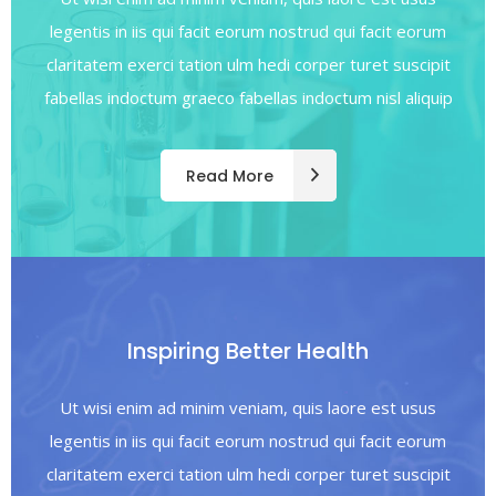
legentis in iis qui facit eorum nostrud qui facit eorum
claritatem exerci tation ulm hedi corper turet suscipit
fabellas indoctum graeco fabellas indoctum nisl aliquip
Read More
Inspiring Better Health
Ut wisi enim ad minim veniam, quis laore est usus
legentis in iis qui facit eorum nostrud qui facit eorum
claritatem exerci tation ulm hedi corper turet suscipit