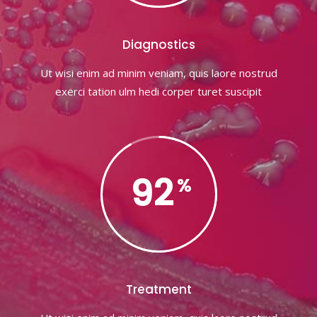
Diagnostics
Ut wisi enim ad minim veniam, quis laore nostrud
exerci tation ulm hedi corper turet suscipit
92
Treatment