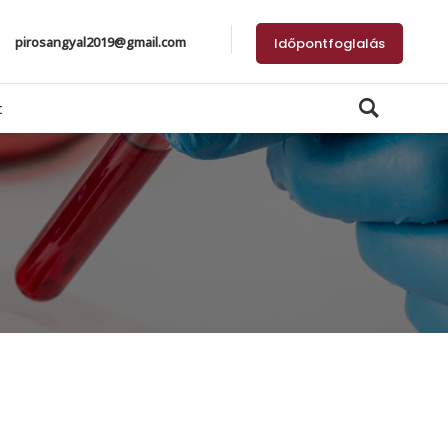
pirosangyal2019@gmail.com
Időpontfoglalás
t