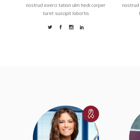
nostrud exerci tation ulm hedi corper
nostrud 
turet suscipit lobortis