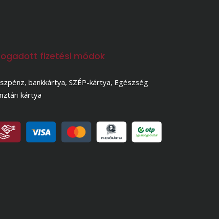
fogadott fizetési módok
szpénz, bankkártya, SZÉP-kártya, Egészség
nztári kártya