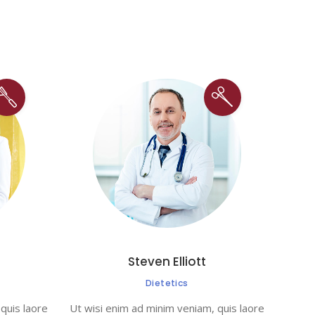
Steven Elliott
Dietetics
quis laore
Ut wisi enim ad minim veniam, quis laore