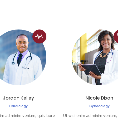
Jordan Kelley
Nicole Dixon
Cardiology
Gynecology
nim ad minim veniam, quis laore
Ut wisi enim ad minim veniam, 