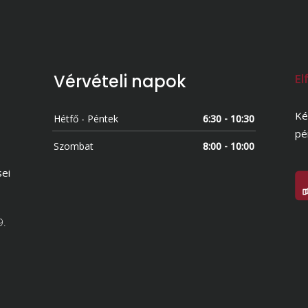
Vérvételi napok
El
Ké
Hétfő - Péntek
6:30 - 10:30
pé
Szombat
8:00 - 10:00
sei
9.