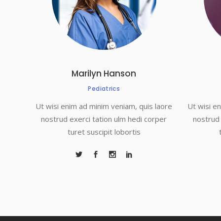
Marilyn Hanson
Pediatrics
Ut wisi enim ad minim veniam, quis laore
Ut wisi e
nostrud exerci tation ulm hedi corper
nostrud 
turet suscipit lobortis