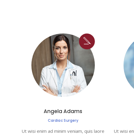
Angela Adams
Cardiac Surgery
Ut wisi enim ad minim veniam, quis laore
Ut wisi e