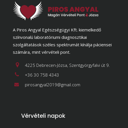
A Piros Angyal Egészségügyi Kft. kiemelkedő
színvonalú laboratóriumi diagnosztikai
szolgáltatások széles spektrumát kínálja páciensei
számára, mint vérvételi pont.
4225 Debrecen-Józsa, Szentgyörgyfalvi út 9.
+36 30 758 4343
pirosangyal2019@gmail.com
Vérvételi napok