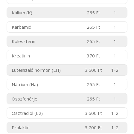
Kálium (K)
265 Ft
1
Karbamid
265 Ft
1
Koleszterin
265 Ft
1
Kreatinin
370 Ft
1
Luteinizáló hormon (LH)
3.600 Ft
1-2
Nátrium (Na)
265 Ft
1
Összfehérje
265 Ft
1
Ösztradiol (E2)
3.600 Ft
1-2
Prolaktin
3.700 Ft
1-2