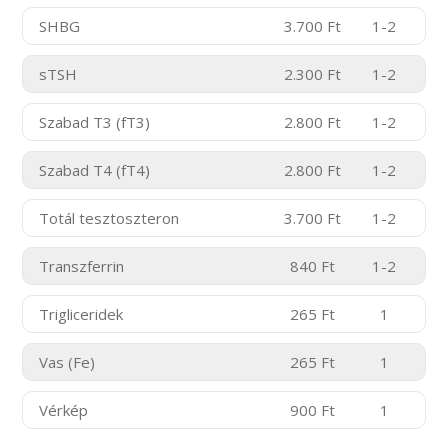
SHBG
3.700 Ft
1-2
sTSH
2.300 Ft
1-2
Szabad T3 (fT3)
2.800 Ft
1-2
Szabad T4 (fT4)
2.800 Ft
1-2
Totál tesztoszteron
3.700 Ft
1-2
Transzferrin
840 Ft
1-2
Trigliceridek
265 Ft
1
Vas (Fe)
265 Ft
1
Vérkép
900 Ft
1